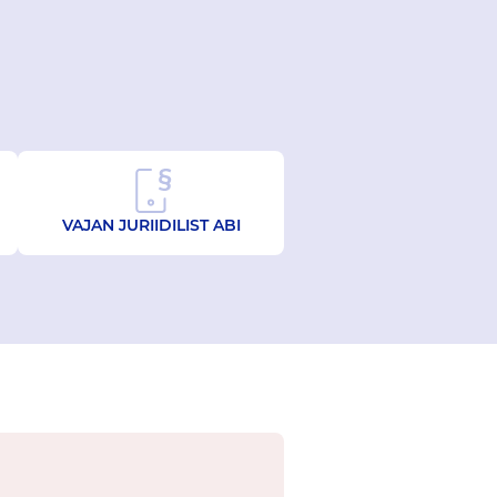
VAJAN JURIIDILIST ABI