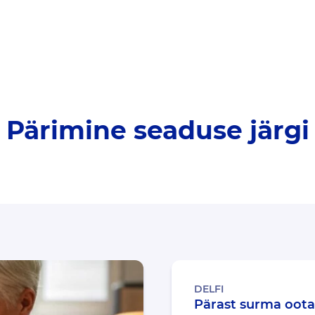
Pärimine seaduse järgi
DELFI
Pärast surma oot