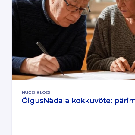
HUGO BLOGI
ÕigusNädala kokkuvõte: päri