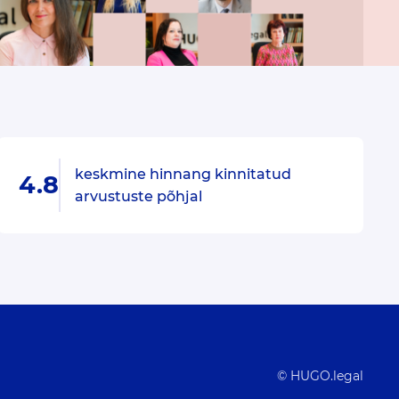
keskmine hinnang kinnitatud
4.8
arvustuste põhjal
© HUGO.legal