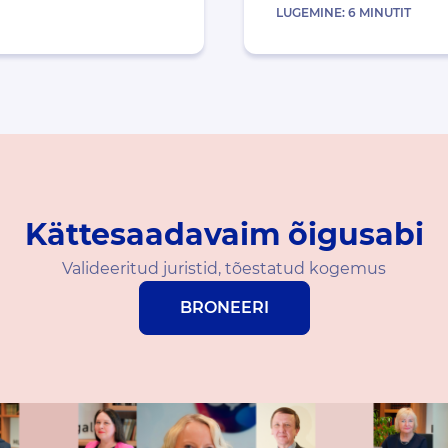
LUGEMINE:
6
MINUTIT
Kättesaadavaim õigusabi
Valideeritud juristid, tõestatud kogemus
BRONEERI