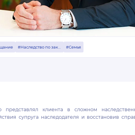
щание
#Наследство по закону
#Семья
но представлял клиента в сложном наследствен
ствия супруга наследодателя и восстановив спра