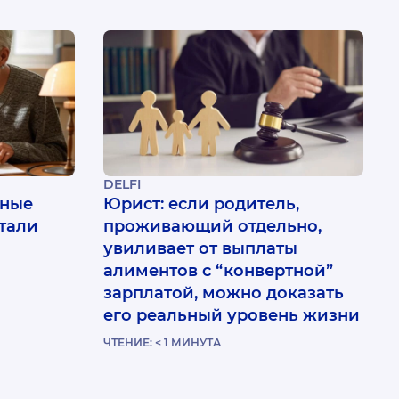
DELFI
вные
Юрист: если родитель,
тали
проживающий отдельно,
увиливает от выплаты
алиментов с “конвертной”
зарплатой, можно доказать
его реальный уровень жизни
ЧТЕНИЕ:
< 1
МИНУТА