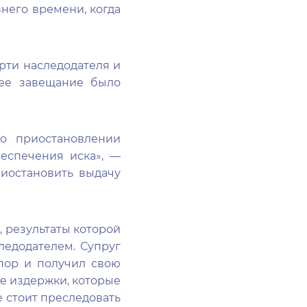
внего времени, когда
рти наследодателя и
нее завещание было
о приостановлении
еспечения иска», —
риостановить выдачу
 результаты которой
ледодателем. Супруг
спор и получил свою
е издержки, которые
е стоит преследовать