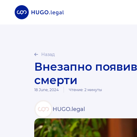
Назад
Внезапно появившееся завещание после
смерти
18 June, 2024
Чтение:
2
минуты
HUGO.legal