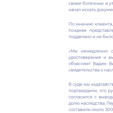
своей болезнью и ут
начал искать докуме
По мнению клиента,
позднее представл
подделано и не был
«Мы немедленно о
удостоверения и в
объясняет Вадим Ви
свидетельства о нас
В суде мы ходатайс
подтвердили, что р
согласился с вывод
долю наследства. П
составили около 300