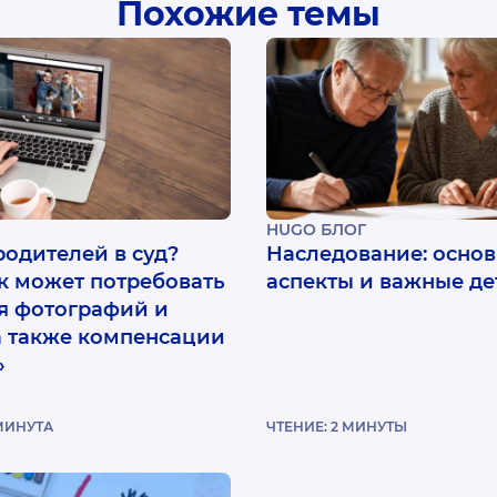
Похожие темы
HUGO БЛОГ
родителей в суд?
Наследование: осно
к может потребовать
аспекты и важные де
я фотографий и
 а также компенсации
»
МИНУТА
ЧТЕНИЕ:
2
МИНУТЫ