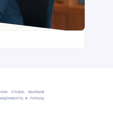
ном споре, выявив
ведливость в пользу