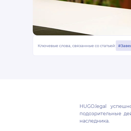
Ключевые слова, связанные со статьей:
#Заве
HUGO.legal успеш
подозрительные дей
наследника.