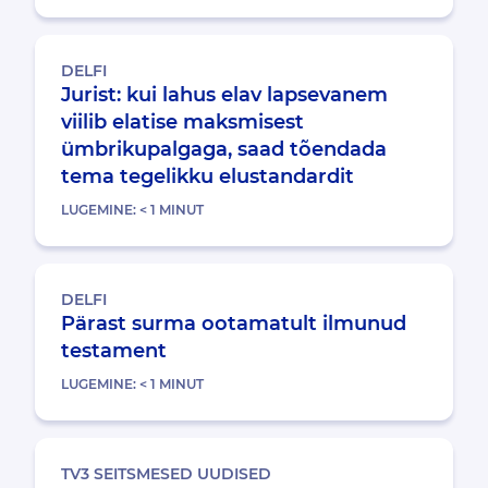
DELFI
Jurist: kui lahus elav lapsevanem
viilib elatise maksmisest
ümbrikupalgaga, saad tõendada
tema tegelikku elustandardit
LUGEMINE:
< 1
MINUT
DELFI
Pärast surma ootamatult ilmunud
testament
LUGEMINE:
< 1
MINUT
TV3 SEITSMESED UUDISED