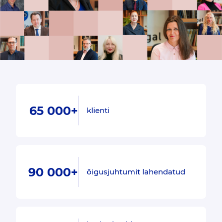
65 000+
klienti
90 000+
õigusjuhtumit lahendatud