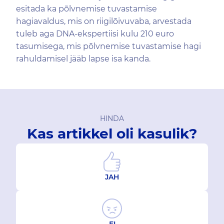
esitada ka põlvnemise tuvastamise
hagiavaldus, mis on riigilõivuvaba, arvestada
tuleb aga DNA-ekspertiisi kulu 210 euro
tasumisega, mis põlvnemise tuvastamise hagi
rahuldamisel jääb lapse isa kanda.
HINDA
Kas artikkel oli kasulik?
JAH