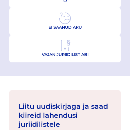
EI
EI SAANUD ARU
VAJAN JURIIDILIST ABI
Liitu uudiskirjaga ja saad
kiireid lahendusi
juriidilistele