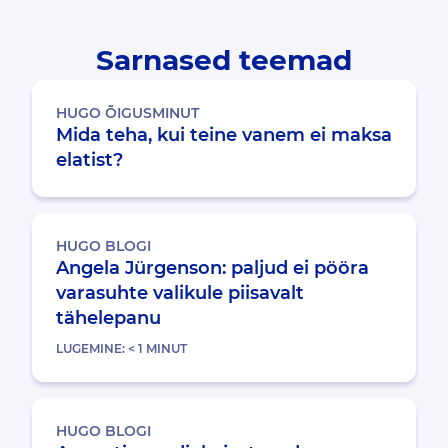
Sarnased teemad
HUGO ÕIGUSMINUT
Mida teha, kui teine vanem ei maksa
elatist?
HUGO BLOGI
Angela Jürgenson: paljud ei pööra
varasuhte valikule piisavalt
tähelepanu
LUGEMINE:
< 1
MINUT
HUGO BLOGI