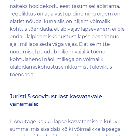
näiteks hooldekodu eest tasumisel abistama.
Tegelikkus on aga vastupidine ning õigem on
elatist nõuda, kuna siis on hiljem võimalik
kohtus tõendada, et abivajav lapsevanem ei ole
enda ülalpidamiskohustust lapse ees täitnud
ajal, mil laps seda väga vajas. Elatise mitte
nõudmisel puudub hiljem vajalik tõend
kohtulahendi näol, millega on võimalik
ülalpidamiskohustuse rikkumist tulevikus
tõendada.
Juristi 5 soovitust last kasvatavale
vanemale:
1. Arvutage kokku lapse kasvatamisele kuluv
summa, mis sisaldab kõiki võimalikke lapsega