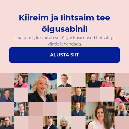
Kiireim ja lihtsaim tee
õigusabini!
Leia jurist, kes aitab sul õigusküsimused lihtsalt ja
kiirelt lahendada.
ALUSTA SIIT