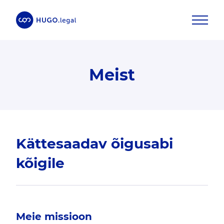
Meist
Kättesaadav õigusabi
kõigile
Meie missioon