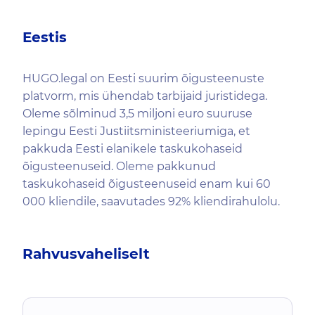
Eestis
HUGO.legal on Eesti suurim õigusteenuste
platvorm, mis ühendab tarbijaid juristidega.
Oleme sõlminud 3,5 miljoni euro suuruse
lepingu Eesti Justiitsministeeriumiga, et
pakkuda Eesti elanikele taskukohaseid
õigusteenuseid. Oleme pakkunud
taskukohaseid õigusteenuseid enam kui 60
000 kliendile, saavutades 92% kliendirahulolu.
Rahvusvaheliselt