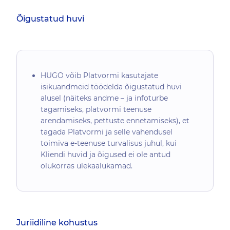
Õigustatud huvi
HUGO võib Platvormi kasutajate
isikuandmeid töödelda õigustatud huvi
alusel (näiteks andme – ja infoturbe
tagamiseks, platvormi teenuse
arendamiseks, pettuste ennetamiseks), et
tagada Platvormi ja selle vahendusel
toimiva e-teenuse turvalisus juhul, kui
Kliendi huvid ja õigused ei ole antud
olukorras ülekaalukamad.
Juriidiline kohustus