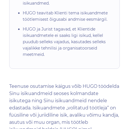
isikuandmed.
HUGO teavitab Klienti tema isikuandmete
töötlemisest õigusabi andmise eesmärgil.
HUGO ja Jurist tagavad, et Klientide
isikuandmetele ei saaks ligi isikud, kellel
puudub selleks vajadus, kasutades selleks
vajalikke tehnilisi ja organisatoorseid
meetmeid.
Teenuse osutamise käigus võib HUGO töödelda
Sinu isikuandmeid seoses kolmandate
isikutega ning Sinu isikuandmeid nendele
edastada. Isikuandmete „volitatud töötleja“ on
füüsiline või juriidiline isik, avaliku võimu kandja,
asutus või muu organ, mis töötleb