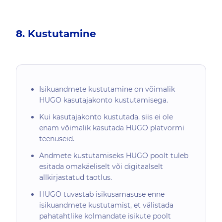
8. Kustutamine
Isikuandmete kustutamine on võimalik
HUGO kasutajakonto kustutamisega.
Kui kasutajakonto kustutada, siis ei ole
enam võimalik kasutada HUGO platvormi
teenuseid.
Andmete kustutamiseks HUGO poolt tuleb
esitada omakäeliselt või digitaalselt
allkirjastatud taotlus.
HUGO tuvastab isikusamasuse enne
isikuandmete kustutamist, et välistada
pahatahtlike kolmandate isikute poolt