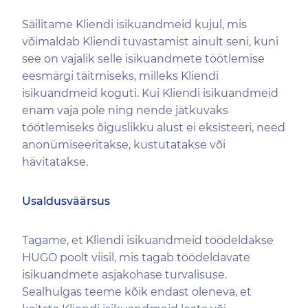
Säilitame Kliendi isikuandmeid kujul, mis
võimaldab Kliendi tuvastamist ainult seni, kuni
see on vajalik selle isikuandmete töötlemise
eesmärgi täitmiseks, milleks Kliendi
isikuandmeid koguti. Kui Kliendi isikuandmeid
enam vaja pole ning nende jätkuvaks
töötlemiseks õiguslikku alust ei eksisteeri, need
anonümiseeritakse, kustutatakse või
hävitatakse.
Usaldusväärsus
Tagame, et Kliendi isikuandmeid töödeldakse
HUGO poolt viisil, mis tagab töödeldavate
isikuandmete asjakohase turvalisuse.
Sealhulgas teeme kõik endast oleneva, et