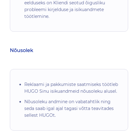
eelduseks on Kliendi seotud õigusliku
probleemi kirjelduse ja isikuandmete
töötlemine.
Nõusolek
Reklaami ja pakkumiste saatmiseks töötleb
HUGO Sinu isikuandmeid nõusoleku alusel.
Nõusoleku andmine on vabatahtlik ning
seda saab igal ajal tagasi võtta teavitades
sellest HUGOt.