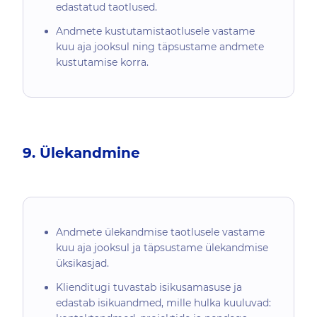
edastatud taotlused.
Andmete kustutamistaotlusele vastame
kuu aja jooksul ning täpsustame andmete
kustutamise korra.
9. Ülekandmine
Andmete ülekandmise taotlusele vastame
kuu aja jooksul ja täpsustame ülekandmise
üksikasjad.
Klienditugi tuvastab isikusamasuse ja
edastab isikuandmed, mille hulka kuuluvad: