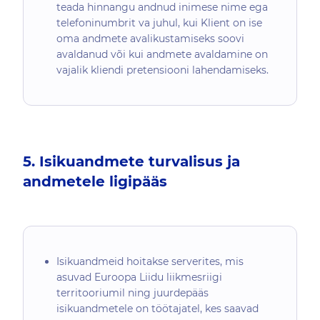
teada hinnangu andnud inimese nime ega
telefoninumbrit va juhul, kui Klient on ise
oma andmete avalikustamiseks soovi
avaldanud või kui andmete avaldamine on
vajalik kliendi pretensiooni lahendamiseks.
5. Isikuandmete turvalisus ja
andmetele ligipääs
Isikuandmeid hoitakse serverites, mis
asuvad Euroopa Liidu liikmesriigi
territooriumil ning juurdepääs
isikuandmetele on töötajatel, kes saavad