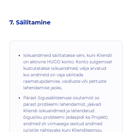
7. Säilitamine
Isikuandmeid säilitatakse seni, kuni Kliendil
on aktiivne HUGO konto. Konto sulgemisel
kustutatakse isikuandmed, välja arvatud
kui andmeid on vaja säilitada
raamatupidamise, vaidluste või pettuste
lahendamise jaoks.
Pärast õigusabiteenuse osutamist so
pärast probleemi lahendamist, jäävad
Kliendi isikuandmed ja lahendatud
õigusliku probleemi (edaspidi ka Projekt)
andmed sh viimasega seotud andmed
juristile nähtavaks kuni Kliendilepingu