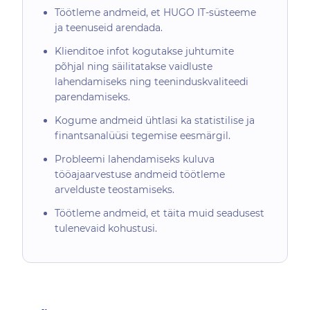
Töötleme andmeid, et HUGO IT-süsteeme
ja teenuseid arendada.
Klienditoe infot kogutakse juhtumite
põhjal ning säilitatakse vaidluste
lahendamiseks ning teeninduskvaliteedi
parendamiseks.
Kogume andmeid ühtlasi ka statistilise ja
finantsanalüüsi tegemise eesmärgil.
Probleemi lahendamiseks kuluva
tööajaarvestuse andmeid töötleme
arvelduste teostamiseks.
Töötleme andmeid, et täita muid seadusest
tulenevaid kohustusi.