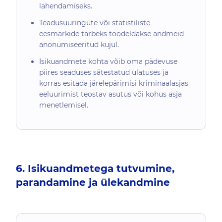
lahendamiseks.
Teadusuuringute või statistiliste
eesmärkide tarbeks töödeldakse andmeid
anonümiseeritud kujul.
Isikuandmete kohta võib oma pädevuse
piires seaduses sätestatud ulatuses ja
korras esitada järelepärimisi kriminaalasjas
eeluurimist teostav asutus või kohus asja
menetlemisel.
6. Isikuandmetega tutvumine,
parandamine ja ülekandmine