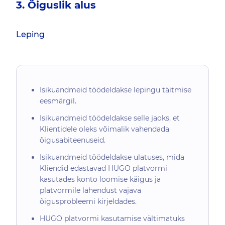
3. Õiguslik alus
Leping
Isikuandmeid töödeldakse lepingu täitmise
eesmärgil.
Isikuandmeid töödeldakse selle jaoks, et
Klientidele oleks võimalik vahendada
õigusabiteenuseid.
Isikuandmeid töödeldakse ulatuses, mida
Kliendid edastavad HUGO platvormi
kasutades konto loomise käigus ja
platvormile lahendust vajava
õigusprobleemi kirjeldades.
HUGO platvormi kasutamise vältimatuks