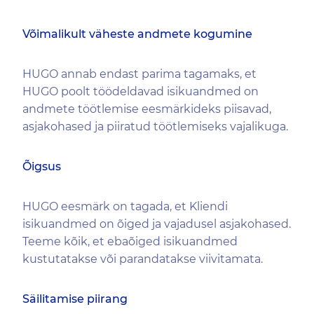
Võimalikult väheste andmete kogumine
HUGO annab endast parima tagamaks, et
HUGO poolt töödeldavad isikuandmed on
andmete töötlemise eesmärkideks piisavad,
asjakohased ja piiratud töötlemiseks vajalikuga.
Õigsus
HUGO eesmärk on tagada, et Kliendi
isikuandmed on õiged ja vajadusel asjakohased.
Teeme kõik, et ebaõiged isikuandmed
kustutatakse või parandatakse viivitamata.
Säilitamise piirang