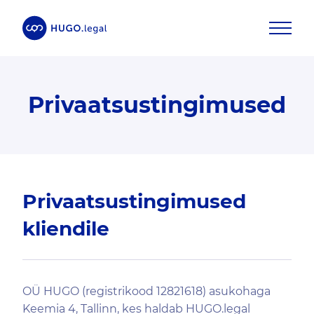
Privaatsustingimused
Privaatsustingimused
kliendile
OÜ HUGO (registrikood 12821618) asukohaga
Keemia 4, Tallinn, kes haldab HUGO.legal