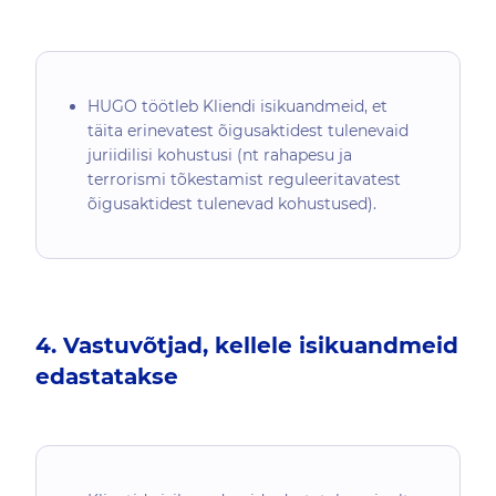
HUGO töötleb Kliendi isikuandmeid, et
täita erinevatest õigusaktidest tulenevaid
juriidilisi kohustusi (nt rahapesu ja
terrorismi tõkestamist reguleeritavatest
õigusaktidest tulenevad kohustused).
4. Vastuvõtjad, kellele isikuandmeid
edastatakse