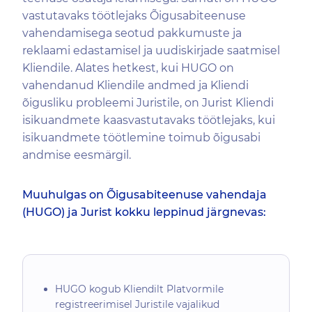
vastutavaks töötlejaks Õigusabiteenuse
vahendamisega seotud pakkumuste ja
reklaami edastamisel ja uudiskirjade saatmisel
Kliendile. Alates hetkest, kui HUGO on
vahendanud Kliendile andmed ja Kliendi
õigusliku probleemi Juristile, on Jurist Kliendi
isikuandmete kaasvastutavaks töötlejaks, kui
isikuandmete töötlemine toimub õigusabi
andmise eesmärgil.
Muuhulgas on Õigusabiteenuse vahendaja
(HUGO) ja Jurist kokku leppinud järgnevas:
HUGO kogub Kliendilt Platvormile
registreerimisel Juristile vajalikud