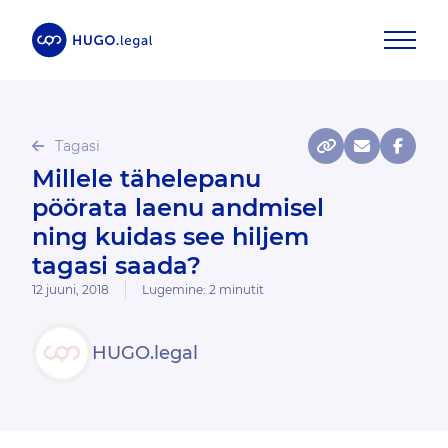
Tagasi
Millele tähelepanu
pöörata laenu andmisel
ning kuidas see hiljem
tagasi saada?
12 juuni, 2018
Lugemine:
2
minutit
HUGO.legal