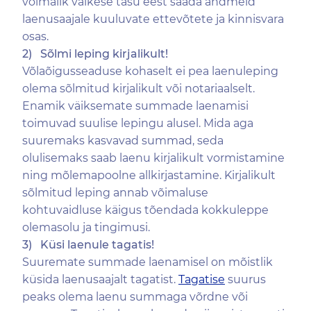
võimalik väikese tasu eest saada andmeid
laenusaajale kuuluvate ettevõtete ja kinnisvara
osas.
2)
S
õlmi leping kirjalikult!
Võlaõigusseaduse kohaselt ei pea laenuleping
olema sõlmitud kirjalikult või notariaalselt.
Enamik väiksemate summade laenamisi
toimuvad suulise lepingu alusel. Mida aga
suuremaks kasvavad summad, seda
olulisemaks saab laenu kirjalikult vormistamine
ning mõlemapoolne allkirjastamine. Kirjalikult
sõlmitud leping annab võimaluse
kohtuvaidluse käigus tõendada kokkuleppe
olemasolu ja tingimusi.
3)
K
ü
si laenule tagatis!
Suuremate summade laenamisel on mõistlik
küsida laenusaajalt tagatist.
Tagatise
suurus
peaks olema laenu summaga võrdne või