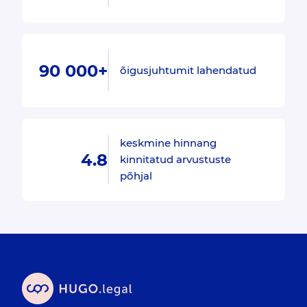
90 000+
õigusjuhtumit lahendatud
keskmine hinnang
4.8
kinnitatud arvustuste
põhjal