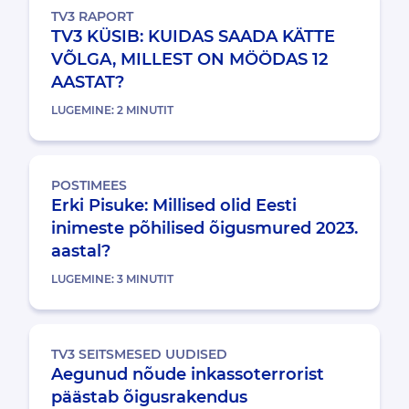
TV3 RAPORT
TV3 KÜSIB: KUIDAS SAADA KÄTTE
VÕLGA, MILLEST ON MÖÖDAS 12
AASTAT?
LUGEMINE:
2
MINUTIT
POSTIMEES
Erki Pisuke: Millised olid Eesti
inimeste põhilised õigusmured 2023.
aastal?
LUGEMINE:
3
MINUTIT
TV3 SEITSMESED UUDISED
Aegunud nõude inkassoterrorist
päästab õigusrakendus