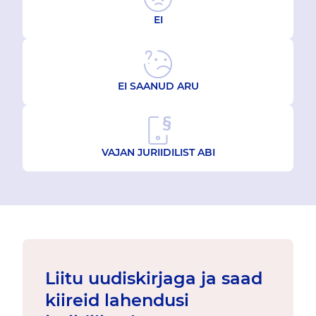
EI
EI SAANUD ARU
VAJAN JURIIDILIST ABI
Liitu uudiskirjaga ja saad
kiireid lahendusi