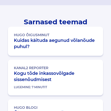
Sarnased teemad
HUGO ÕIGUSMINUT
Kuidas käituda aegunud võlanõude
puhul?
KANAL2 REPORTER
Kogu tõde inkassovõlgade
sissenõudmisest
LUGEMINE:
7
MINUTIT
HUGO BLOGI