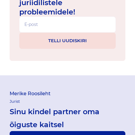
juriidilistele
probleemidele!
Merike Roosileht
Jurist
Sinu kindel partner oma
õiguste kaitsel