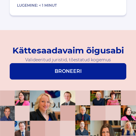
LUGEMINE:
< 1
MINUT
Kättesaadavaim õigusabi
Valideeritud juristid, tõestatud kogemus
BRONEERI