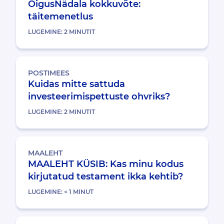
ÕigusNädala kokkuvõte:
täitemenetlus
LUGEMINE:
2
MINUTIT
POSTIMEES
Kuidas mitte sattuda
investeerimispettuste ohvriks?
LUGEMINE:
2
MINUTIT
MAALEHT
MAALEHT KÜSIB: Kas minu kodus
kirjutatud testament ikka kehtib?
LUGEMINE:
< 1
MINUT