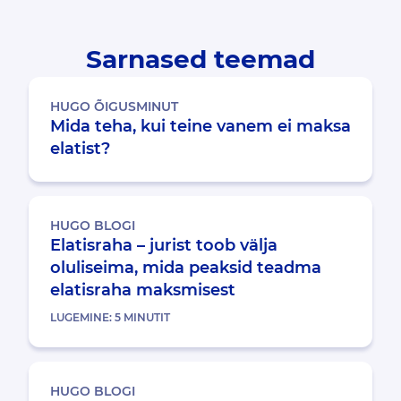
Sarnased teemad
HUGO ÕIGUSMINUT
Mida teha, kui teine vanem ei maksa
elatist?
HUGO BLOGI
Elatisraha – jurist toob välja
oluliseima, mida peaksid teadma
elatisraha maksmisest
LUGEMINE:
5
MINUTIT
HUGO BLOGI