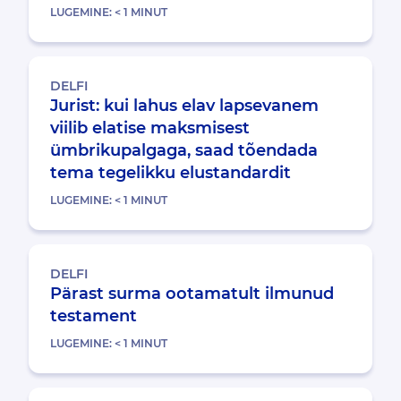
LUGEMINE:
< 1
MINUT
DELFI
Jurist: kui lahus elav lapsevanem
viilib elatise maksmisest
ümbrikupalgaga, saad tõendada
tema tegelikku elustandardit
LUGEMINE:
< 1
MINUT
DELFI
Pärast surma ootamatult ilmunud
testament
LUGEMINE:
< 1
MINUT