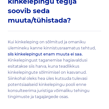
kinkelepingu tegija
soovib seda
muuta/tühistada?
Kui kinkeleping on sõlmitud ja omaniku
ülemineku kanne kinnistusraamatus tehtud,
siis kinkelepingut enam muuta ei saa.
Kinkelepingust taganemise hagiavaldusi
esitatakse siis harva, kuna teadlikkus
kinkelepingute sõlmimisel on kasvanud.
Siinkohal oleks hea üles kutsuda tulevasi
potentsiaalseid kinkelepingu pooli enne
konsulteerima juristiga võimaliku tehingu
tingimuste ja tagajärgede osas.