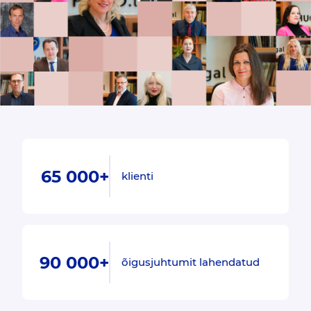
65 000+
klienti
90 000+
õigusjuhtumit lahendatud