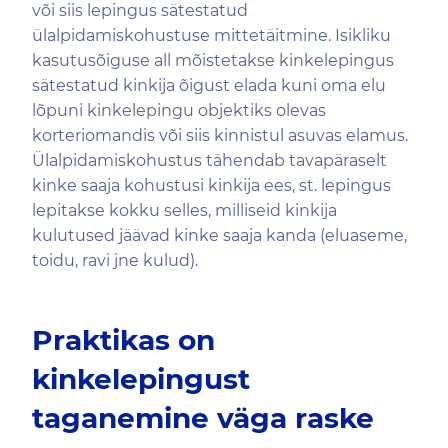
või siis lepingus sätestatud
ülalpidamiskohustuse mittetäitmine. Isikliku
kasutusõiguse all mõistetakse kinkelepingus
sätestatud kinkija õigust elada kuni oma elu
lõpuni kinkelepingu objektiks olevas
korteriomandis või siis kinnistul asuvas elamus.
Ülalpidamiskohustus tähendab tavapäraselt
kinke saaja kohustusi kinkija ees, st. lepingus
lepitakse kokku selles, milliseid kinkija
kulutused jäävad kinke saaja kanda (eluaseme,
toidu, ravi jne kulud).
Praktikas on
kinkelepingust
taganemine väga raske