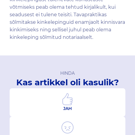
võtmiseks peab olema tehtud kirjalikult, kui
seadusest ei tulene teisiti. Tavapraktikas
sõlmitakse kinkelepinguid enamjaolt kinnisvara
kinkimiseks ning sellisel juhul peab olema
kinkeleping sõlmitud notariaalselt.
HINDA
Kas artikkel oli kasulik?
JAH