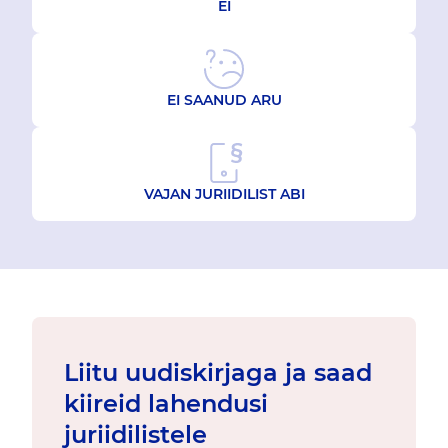
EI
EI SAANUD ARU
VAJAN JURIIDILIST ABI
Liitu uudiskirjaga ja saad
kiireid lahendusi
juriidilistele