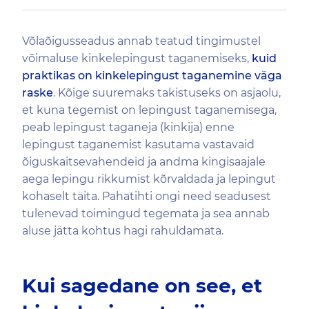
Võlaõigusseadus annab teatud tingimustel
võimaluse kinkelepingust taganemiseks,
kuid
praktikas on kinkelepingust taganemine väga
raske
. Kõige suuremaks takistuseks on asjaolu,
et kuna tegemist on lepingust taganemisega,
peab lepingust taganeja (kinkija) enne
lepingust taganemist kasutama vastavaid
õiguskaitsevahendeid ja andma kingisaajale
aega lepingu rikkumist kõrvaldada ja lepingut
kohaselt täita. Pahatihti ongi need seadusest
tulenevad toimingud tegemata ja sea annab
aluse jätta kohtus hagi rahuldamata.
Kui sagedane on see, et