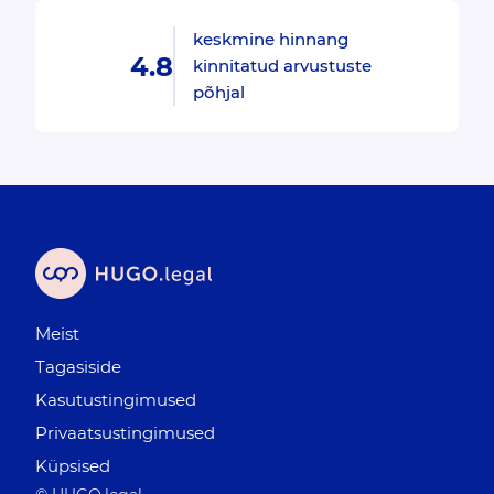
keskmine hinnang
4.8
kinnitatud arvustuste
põhjal
Meist
Tagasiside
Kasutustingimused
Privaatsustingimused
Küpsised