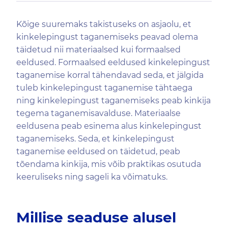
Kõige suuremaks takistuseks on asjaolu, et
kinkelepingust taganemiseks peavad olema
täidetud nii materiaalsed kui formaalsed
eeldused. Formaalsed eeldused kinkelepingust
taganemise korral tähendavad seda, et jälgida
tuleb kinkelepingust taganemise tähtaega
ning kinkelepingust taganemiseks peab kinkija
tegema taganemisavalduse. Materiaalse
eeldusena peab esinema alus kinkelepingust
taganemiseks. Seda, et kinkelepingust
taganemise eeldused on täidetud, peab
tõendama kinkija, mis võib praktikas osutuda
keeruliseks ning sageli ka võimatuks.
Millise seaduse alusel