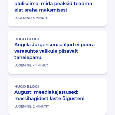
oluliseima, mida peaksid teadma
elatisraha maksmisest
LUGEMINE:
5
MINUTIT
HUGO BLOGI
Angela Jürgenson: paljud ei pööra
varasuhte valikule piisavalt
tähelepanu
LUGEMINE:
< 1
MINUT
HUGO BLOGI
Augusti meediakajastused:
massihagidest laste õigusteni
LUGEMINE:
2
MINUTIT