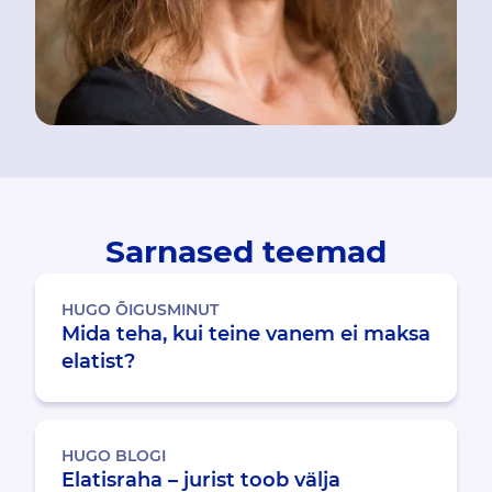
Sarnased teemad
HUGO ÕIGUSMINUT
Mida teha, kui teine vanem ei maksa
elatist?
HUGO BLOGI
Elatisraha – jurist toob välja