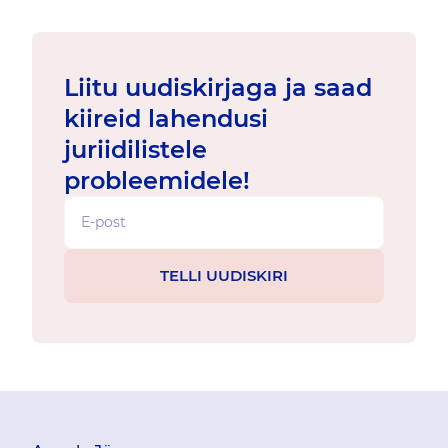
Liitu uudiskirjaga ja saad
kiireid lahendusi
juriidilistele
probleemidele!