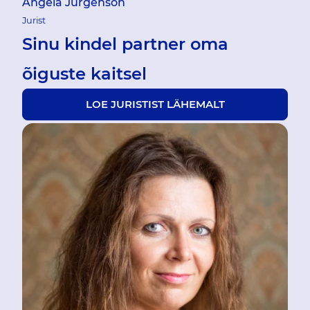
Angela Jürgenson
Jurist
Sinu kindel partner oma
õiguste kaitsel
LOE JURISTIST LÄHEMALT