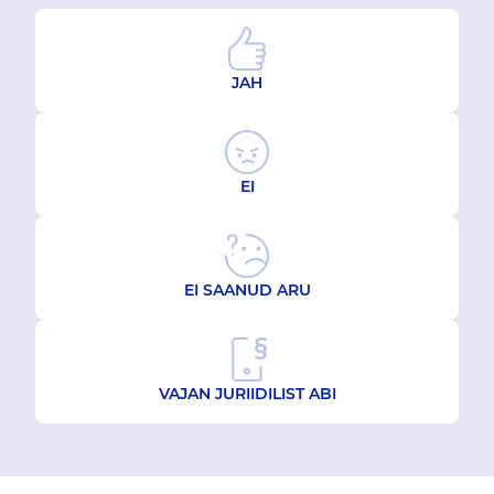
JAH
EI
EI SAANUD ARU
VAJAN JURIIDILIST ABI