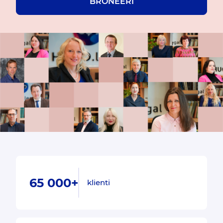
BRONEERI
65 000+
klienti