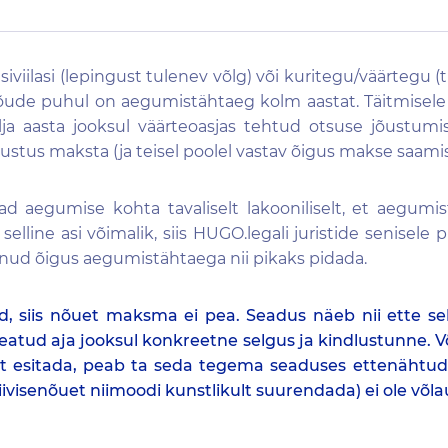
iviilasi (lepingust tulenev võlg) või kuritegu/väärtegu (t
õude puhul on aegumistähtaeg kolm aastat. Täitmisele
ja aasta jooksul väärteoasjas tehtud otsuse jõustum
hustus maksta (ja teisel poolel vastav õigus makse saami
ad aegumise kohta tavaliselt lakooniliselt, et aegumis
 selline asi võimalik, siis HUGO.legali juristide senisele
lnud õigus aegumistähtaega nii pikaks pidada.
 siis nõuet maksma ei pea. Seadus näeb nii ette sel
eatud aja jooksul konkreetne selgus ja kindlustunne. V
et esitada, peab ta seda tegema seaduses ettenähtud 
iivisenõuet niimoodi kunstlikult suurendada) ei ole võla