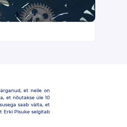
ärganud, et neile on
a, et nõutakse üle 10
susega saab väita, et
 Erki Pisuke selgitab