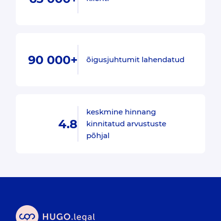
90 000+
õigusjuhtumit lahendatud
keskmine hinnang
4.8
kinnitatud arvustuste
põhjal