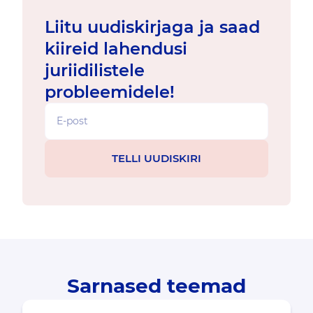
Liitu uudiskirjaga ja saad
kiireid lahendusi
juriidilistele
probleemidele!
Sarnased teemad