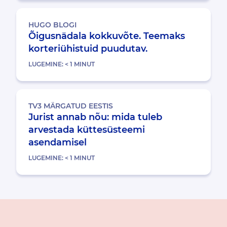
HUGO BLOGI
Õigusnädala kokkuvõte. Teemaks
korteriühistuid puudutav.
LUGEMINE:
< 1
MINUT
TV3 MÄRGATUD EESTIS
Jurist annab nõu: mida tuleb
arvestada küttesüsteemi
asendamisel
LUGEMINE:
< 1
MINUT