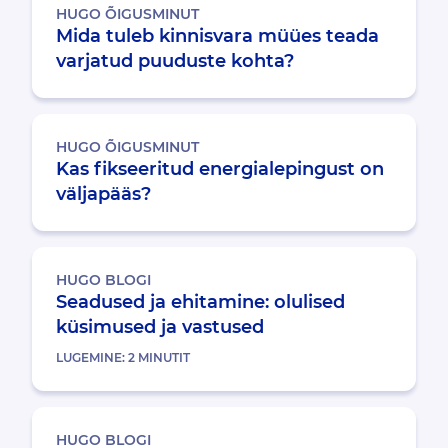
HUGO ÕIGUSMINUT
Mida tuleb kinnisvara müües teada
varjatud puuduste kohta?
HUGO ÕIGUSMINUT
Kas fikseeritud energialepingust on
väljapääs?
HUGO BLOGI
Seadused ja ehitamine: olulised
küsimused ja vastused
LUGEMINE:
2
MINUTIT
HUGO BLOGI