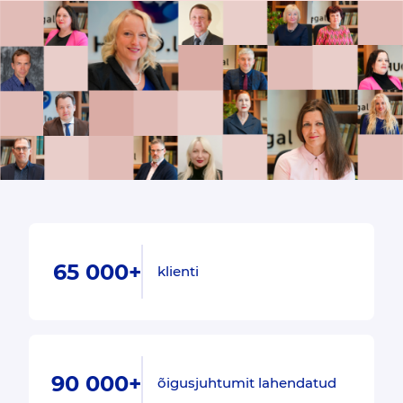
65 000+
klienti
90 000+
õigusjuhtumit lahendatud