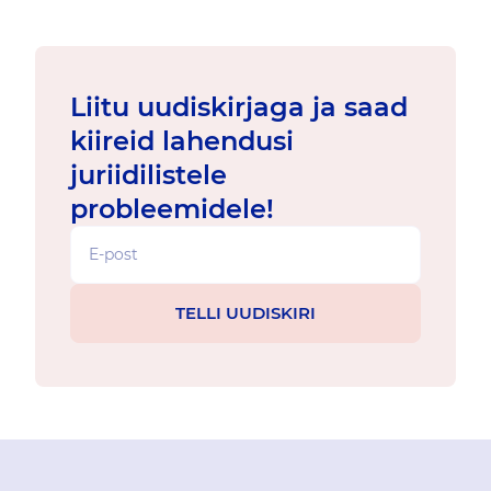
Liitu uudiskirjaga ja saad
kiireid lahendusi
juriidilistele
probleemidele!