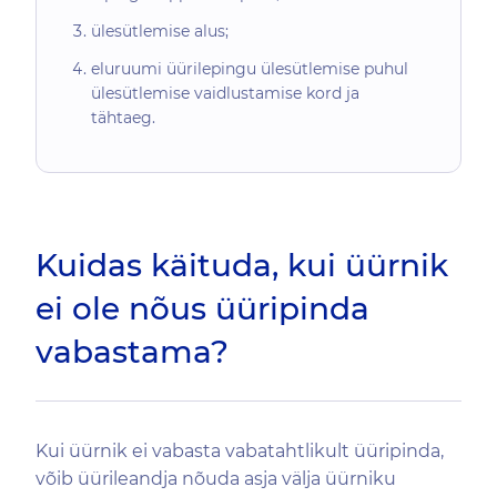
ülesütlemise alus;
eluruumi üürilepingu ülesütlemise puhul
ülesütlemise vaidlustamise kord ja
tähtaeg.
Kuidas käituda, kui üürnik
ei ole nõus üüripinda
vabastama?
Kui üürnik ei vabasta vabatahtlikult üüripinda,
võib üürileandja nõuda asja välja üürniku