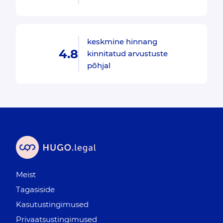
keskmine hinnang
4.8
kinnitatud arvustuste
põhjal
Meist
Tagasiside
Kasutustingimused
Privaatsustingimused