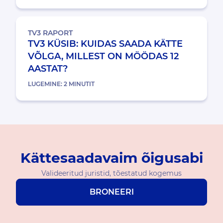
TV3 RAPORT
TV3 KÜSIB: KUIDAS SAADA KÄTTE
VÕLGA, MILLEST ON MÖÖDAS 12
AASTAT?
LUGEMINE:
2
MINUTIT
Kättesaadavaim õigusabi
Valideeritud juristid, tõestatud kogemus
BRONEERI