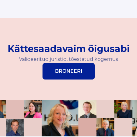
Kättesaadavaim õigusabi
Valideeritud juristid, tõestatud kogemus
BRONEERI