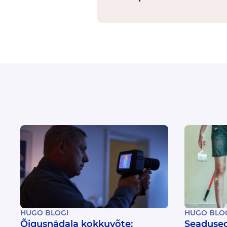
HUGO BLOGI
HUGO BLO
Õigusnädala kokkuvõte:
Seadused 