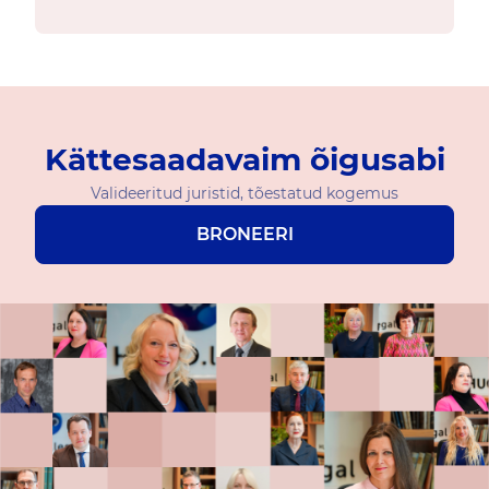
Kättesaadavaim õigusabi
Valideeritud juristid, tõestatud kogemus
BRONEERI