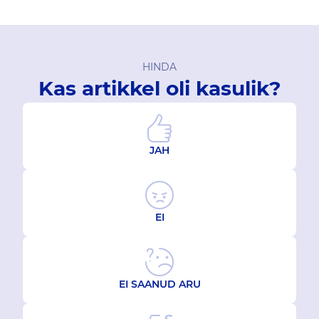
HINDA
Kas artikkel oli kasulik?
JAH
EI
EI SAANUD ARU