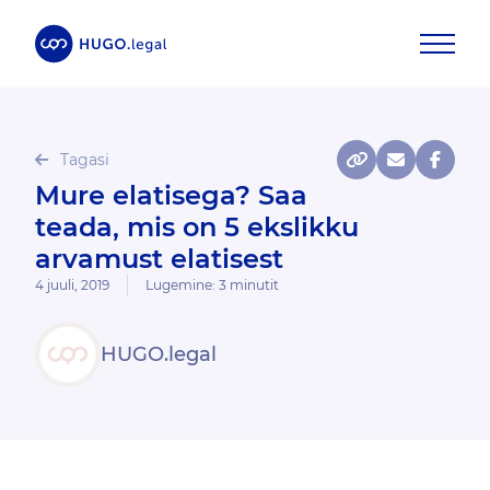
Tagasi
Mure elatisega? Saa
teada, mis on 5 ekslikku
arvamust elatisest
4 juuli, 2019
Lugemine:
3
minutit
HUGO.legal