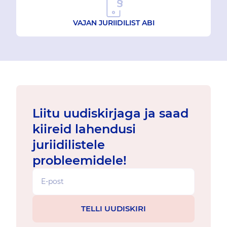
VAJAN JURIIDILIST ABI
Liitu uudiskirjaga ja saad
kiireid lahendusi
juriidilistele
probleemidele!