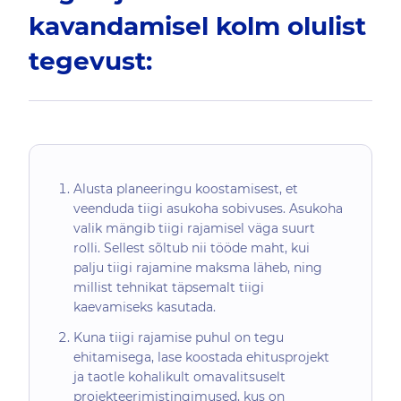
kavandamisel kolm olulist
tegevust:
Alusta planeeringu koostamisest, et
veenduda tiigi asukoha sobivuses. Asukoha
valik mängib tiigi rajamisel väga suurt
rolli. Sellest sõltub nii tööde maht, kui
palju tiigi rajamine maksma läheb, ning
millist tehnikat täpsemalt tiigi
kaevamiseks kasutada.
Kuna tiigi rajamise puhul on tegu
ehitamisega, lase koostada ehitusprojekt
ja taotle kohalikult omavalitsuselt
projekteerimistingimused, kus on