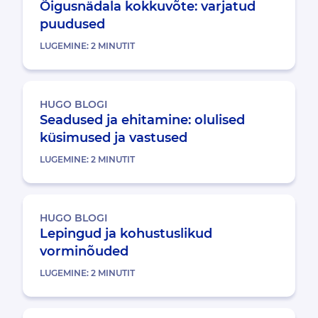
Õigusnädala kokkuvõte: varjatud
puudused
LUGEMINE:
2
MINUTIT
HUGO BLOGI
Seadused ja ehitamine: olulised
küsimused ja vastused
LUGEMINE:
2
MINUTIT
HUGO BLOGI
Lepingud ja kohustuslikud
vorminõuded
LUGEMINE:
2
MINUTIT