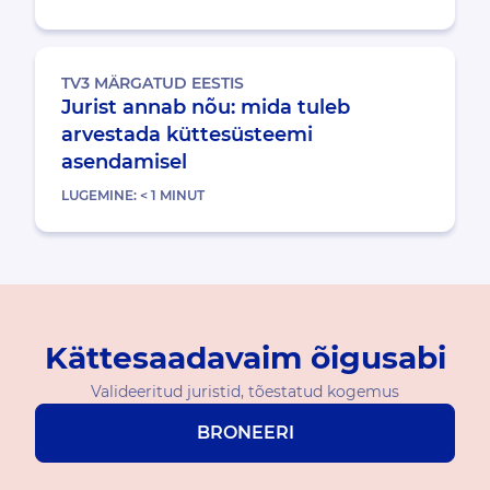
TV3 MÄRGATUD EESTIS
Jurist annab nõu: mida tuleb
arvestada küttesüsteemi
asendamisel
LUGEMINE:
< 1
MINUT
Kättesaadavaim õigusabi
Valideeritud juristid, tõestatud kogemus
BRONEERI