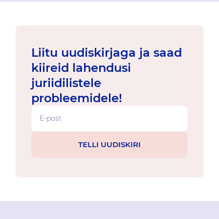
Liitu uudiskirjaga ja saad
kiireid lahendusi
juriidilistele
probleemidele!