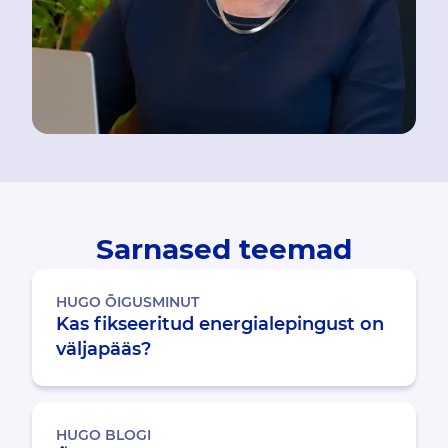
Sarnased teemad
HUGO ÕIGUSMINUT
Kas fikseeritud energialepingust on
väljapääs?
HUGO BLOGI