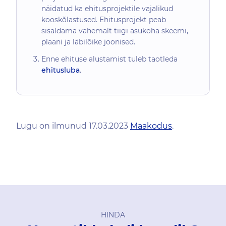
näidatud ka ehitusprojektile vajalikud
kooskõlastused. Ehitusprojekt peab
sisaldama vähemalt tiigi asukoha skeemi,
plaani ja läbilõike joonised.
Enne ehituse alustamist tuleb taotleda
ehitusluba
.
Lugu on ilmunud 17.03.2023
Maakodus
.
HINDA