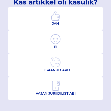
Kas artikkel oli kasulik?
JAH
EI
EI SAANUD ARU
VAJAN JURIIDILIST ABI