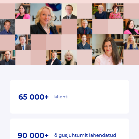
65 000+
klienti
90 000+
õigusjuhtumit lahendatud