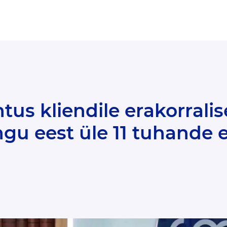
ngu eest üle 11 tuhande 