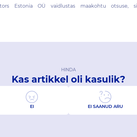
ors Estonia OÜ vaidlustas maakohtu otsuse, si
HINDA
Kas artikkel oli kasulik?
EI
EI SAANUD ARU