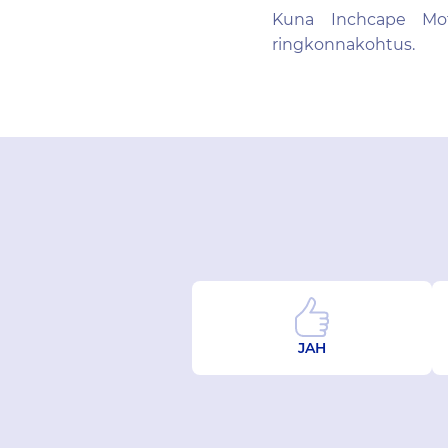
Kuna Inchcape Mot
ringkonnakohtus.
JAH