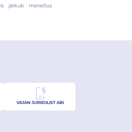
is jätkub menetlus
VAJAN JURIIDILIST ABI