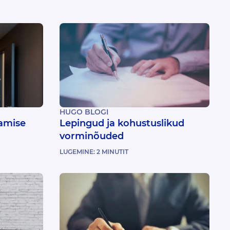
HUGO BLOGI
amise
Lepingud ja kohustuslikud
vorminõuded
LUGEMINE:
2
MINUTIT