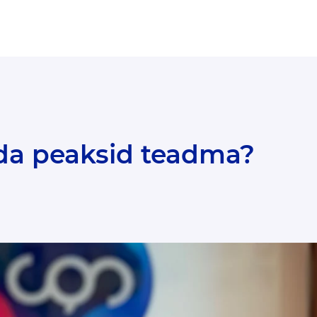
da peaksid teadma?