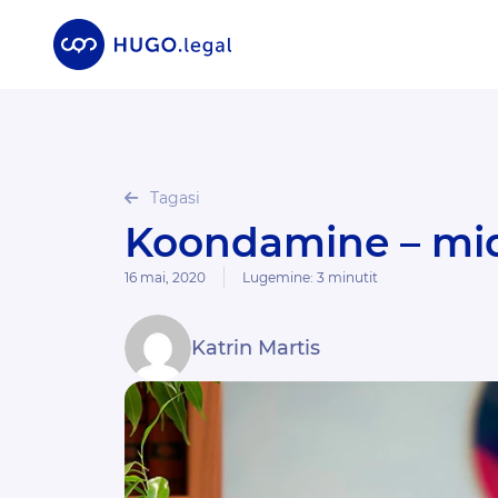
Tagasi
Koondamine – mi
16 mai, 2020
Lugemine:
3
minutit
Katrin Martis