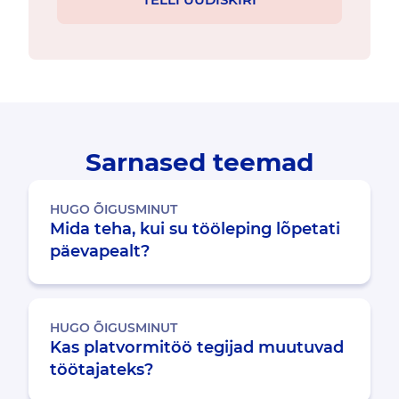
Sarnased teemad
HUGO ÕIGUSMINUT
Mida teha, kui su tööleping lõpetati
päevapealt?
HUGO ÕIGUSMINUT
Kas platvormitöö tegijad muutuvad
töötajateks?