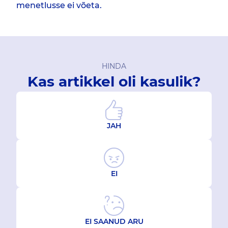
menetlusse ei võeta.
HINDA
Kas artikkel oli kasulik?
JAH
EI
EI SAANUD ARU