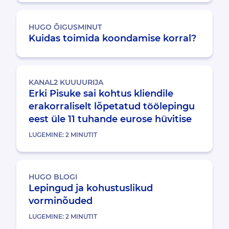
HUGO ÕIGUSMINUT
Kuidas toimida koondamise korral?
KANAL2 KUUUURIJA
Erki Pisuke sai kohtus kliendile
erakorraliselt lõpetatud töölepingu
eest üle 11 tuhande eurose hüvitise
LUGEMINE:
2
MINUTIT
HUGO BLOGI
Lepingud ja kohustuslikud
vorminõuded
LUGEMINE:
2
MINUTIT