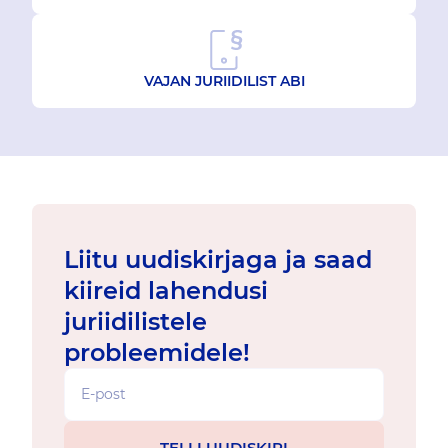
VAJAN JURIIDILIST ABI
Liitu uudiskirjaga ja saad
kiireid lahendusi
juriidilistele
probleemidele!