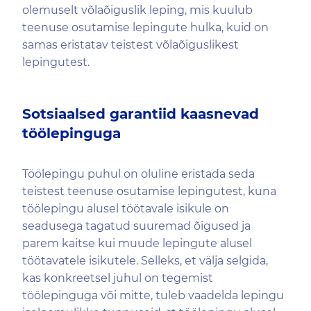
olemuselt võlaõiguslik leping, mis kuulub
teenuse osutamise lepingute hulka, kuid on
samas eristatav teistest võlaõiguslikest
lepingutest.
Sotsiaalsed garantiid kaasnevad
töölepinguga
Töölepingu puhul on oluline eristada seda
teistest teenuse osutamise lepingutest, kuna
töölepingu alusel töötavale isikule on
seadusega tagatud suuremad õigused ja
parem kaitse kui muude lepingute alusel
töötavatele isikutele. Selleks, et välja selgida,
kas konkreetsel juhul on tegemist
töölepinguga või mitte, tuleb vaadelda lepingu