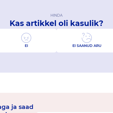
HINDA
Kas artikkel oli kasulik?
EI
EI SAANUD ARU
jaga ja saad