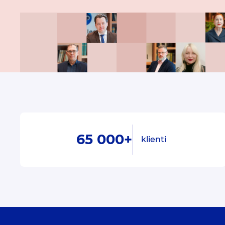
65 000+
klienti