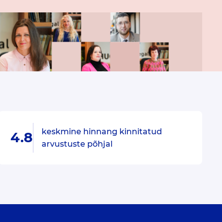
keskmine hinnang kinnitatud
4.8
arvustuste põhjal