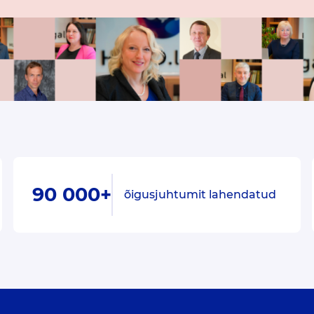
90 000+
õigusjuhtumit lahendatud