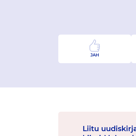
JAH
Liitu uudiskir