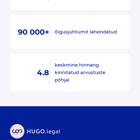
90 000+
õigusjuhtumit lahendatud
keskmine hinnang
4.8
kinnitatud arvustuste
põhjal