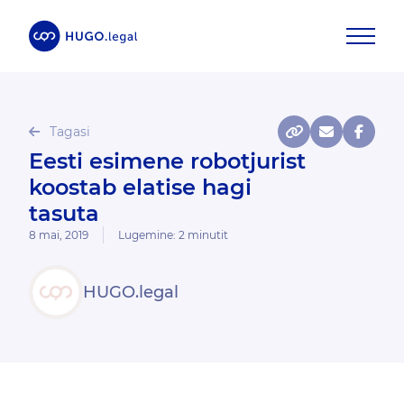
Tagasi
Eesti esimene robotjurist
koostab elatise hagi
tasuta
8 mai, 2019
Lugemine:
2
minutit
HUGO.legal