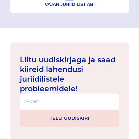
VAJAN JURIIDILIST ABI
Liitu uudiskirjaga ja saad
kiireid lahendusi
juriidilistele
probleemidele!