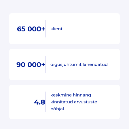
65 000+
klienti
90 000+
õigusjuhtumit lahendatud
keskmine hinnang
4.8
kinnitatud arvustuste
põhjal