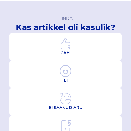
HINDA
Kas artikkel oli kasulik?
JAH
EI
EI SAANUD ARU