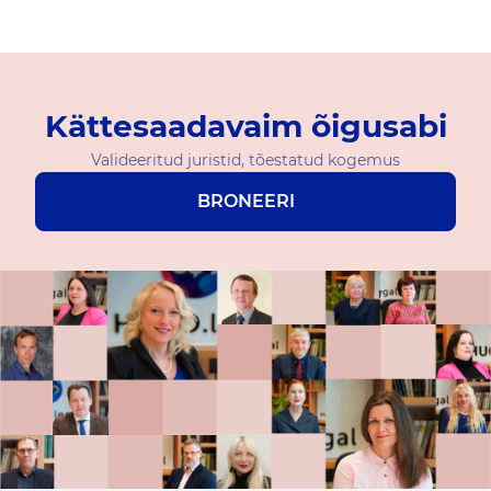
Kättesaadavaim õigusabi
Valideeritud juristid, tõestatud kogemus
BRONEERI