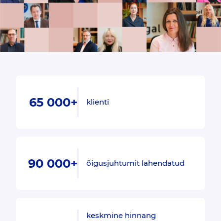
65 000+
klienti
90 000+
õigusjuhtumit lahendatud
keskmine hinnang