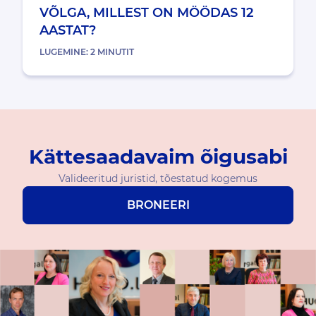
VÕLGA, MILLEST ON MÖÖDAS 12
AASTAT?
LUGEMINE:
2
MINUTIT
Kättesaadavaim õigusabi
Valideeritud juristid, tõestatud kogemus
BRONEERI