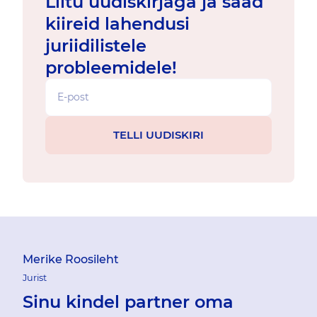
Liitu uudiskirjaga ja saad
kiireid lahendusi
juriidilistele
probleemidele!
Merike Roosileht
Jurist
Sinu kindel partner oma