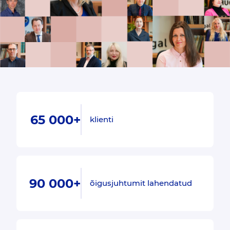
65 000+
klienti
90 000+
õigusjuhtumit lahendatud