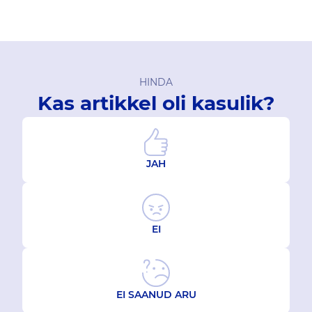
HINDA
Kas artikkel oli kasulik?
JAH
EI
EI SAANUD ARU