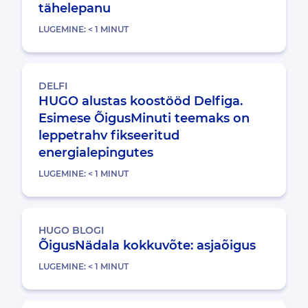
tähelepanu
LUGEMINE:
< 1
MINUT
DELFI
HUGO alustas koostööd Delfiga.
Esimese ÕigusMinuti teemaks on
leppetrahv fikseeritud
energialepingutes
LUGEMINE:
< 1
MINUT
HUGO BLOGI
ÕigusNädala kokkuvõte: asjaõigus
LUGEMINE:
< 1
MINUT