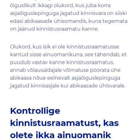
õiguslikult ikkagi olukord, kus juba korra
asjaõiguslepinguga jagatud kinnisvara on siiski
edasi abikaasade ühisomandis, kuna tegemata
on jäänud kinnistusraamatu kanne.
Olukord, kus isik ei ole kinnistusraamatusse
kantud sisse ainuomanikuna, see tähendab, et
puudub vastav kanne kinnistusraamatus,
annab võlausaldajale võimaluse pöörata ühe
abikaasa nõue eelnevalt asjaõiguslepinguga
jagatud kinnisasjale kui abikaasade ühisvarale.
Kontrollige
kinnistusraamatust, kas
olete ikka ainuomanik