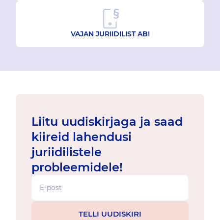
VAJAN JURIIDILIST ABI
Liitu uudiskirjaga ja saad
kiireid lahendusi
juriidilistele
probleemidele!