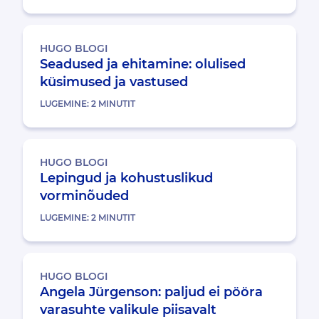
HUGO BLOGI
Seadused ja ehitamine: olulised
küsimused ja vastused
LUGEMINE:
2
MINUTIT
HUGO BLOGI
Lepingud ja kohustuslikud
vorminõuded
LUGEMINE:
2
MINUTIT
HUGO BLOGI
Angela Jürgenson: paljud ei pööra
varasuhte valikule piisavalt