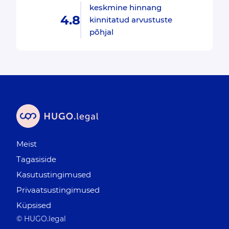
keskmine hinnang
4.8
kinnitatud arvustuste
põhjal
Meist
Tagasiside
Kasutustingimused
Privaatsustingimused
Küpsised
© HUGO.legal