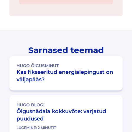
Sarnased teemad
HUGO ÕIGUSMINUT
Kas fikseeritud energialepingust on
väljapääs?
HUGO BLOGI
Õigusnädala kokkuvõte: varjatud
puudused
LUGEMINE:
2
MINUTIT