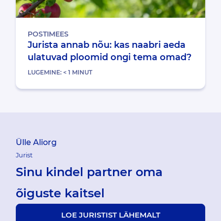
POSTIMEES
Jurista annab nõu: kas naabri aeda
ulatuvad ploomid ongi tema omad?
LUGEMINE:
< 1
MINUT
Ülle Aliorg
Jurist
Sinu kindel partner oma
õiguste kaitsel
LOE JURISTIST LÄHEMALT