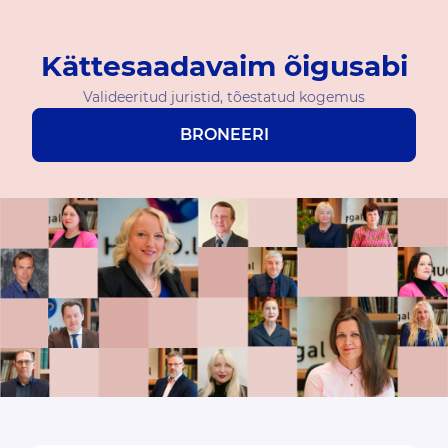
Kättesaadavaim õigusabi
Valideeritud juristid, tõestatud kogemus
BRONEERI