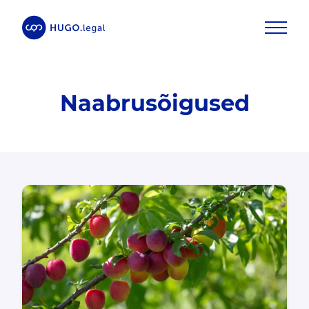
Naabrusõigused