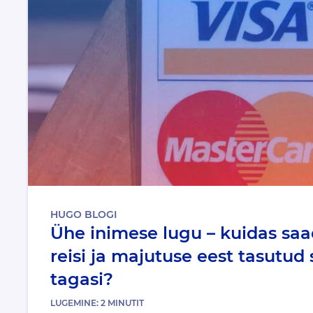
HUGO BLOGI
Ühe inimese lugu – kuidas saa
reisi ja majutuse eest tasut
tagasi?
LUGEMINE:
2
MINUTIT