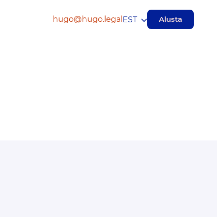
hugo@hugo.legal
Alusta
EST