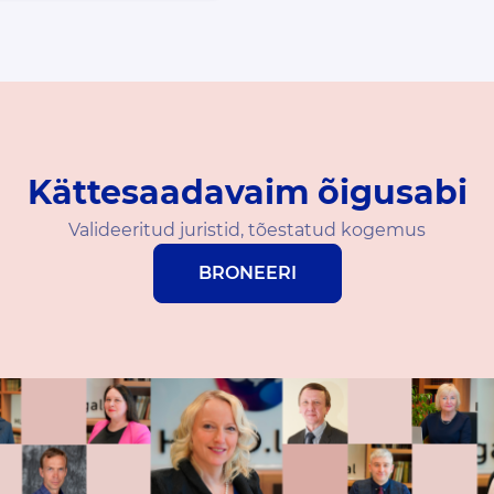
Kättesaadavaim õigusabi
Valideeritud juristid, tõestatud kogemus
BRONEERI