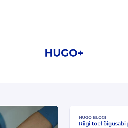
HUGO+
HUGO BLOGI
Riigi toel õigusabi