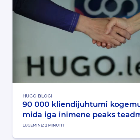
HUGO BLOGI
90 000 kliendijuhtumi kogemus
mida iga inimene peaks tead
LUGEMINE:
2
MINUTIT