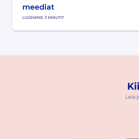
meediat
LUGEMINE:
3
MINUTIT
Ki
Leia 