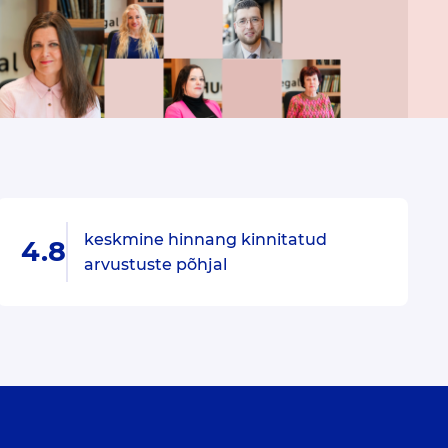
keskmine hinnang kinnitatud
4.8
arvustuste põhjal