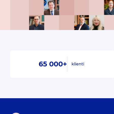
65 000+
klienti