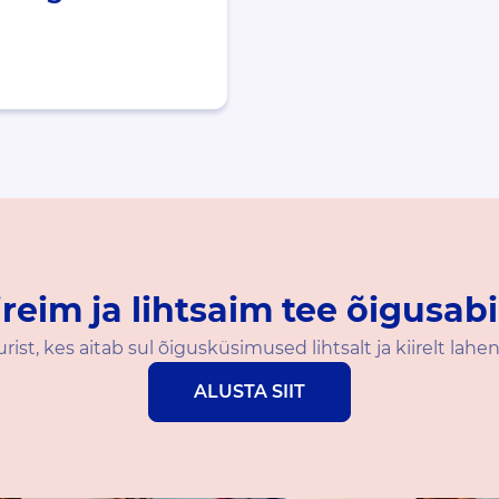
ireim ja lihtsaim tee õigusabi
jurist, kes aitab sul õigusküsimused lihtsalt ja kiirelt lahe
ALUSTA SIIT