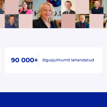
90 000+
õigusjuhtumit lahendatud