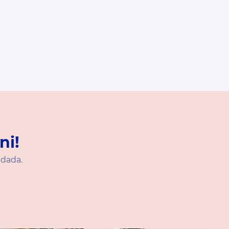
ni!
ndada.