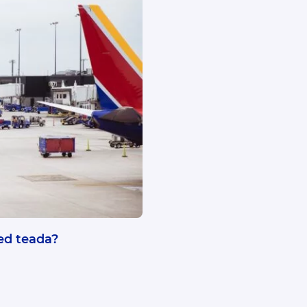
sed teada?