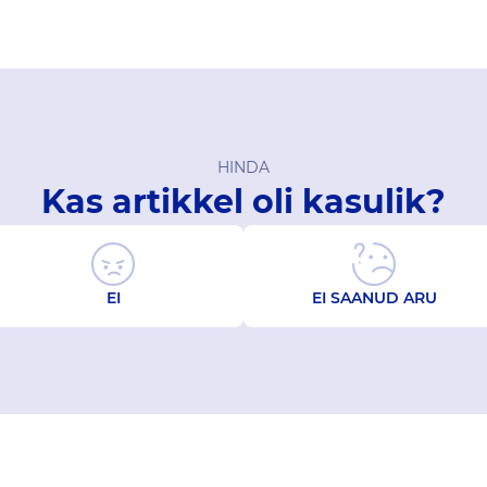
HINDA
Kas artikkel oli kasulik?
EI
EI SAANUD ARU