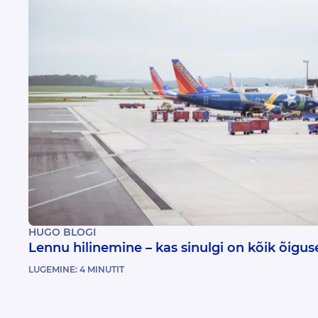
HUGO BLOGI
Lennu hilinemine – kas sinulgi on kõik õigu
LUGEMINE:
4
MINUTIT