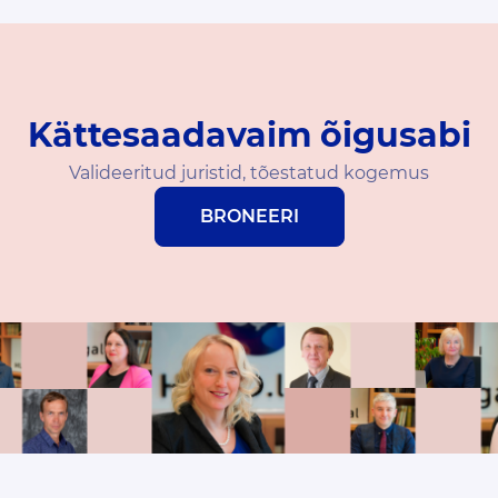
Kättesaadavaim õigusabi
Valideeritud juristid, tõestatud kogemus
BRONEERI