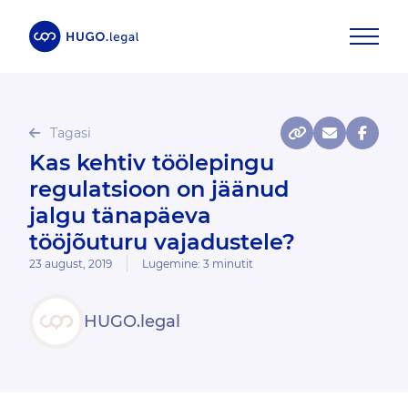
Tagasi
Kas kehtiv töölepingu
regulatsioon on jäänud
jalgu tänapäeva
tööjõuturu vajadustele?
23 august, 2019
Lugemine:
3
minutit
HUGO.legal