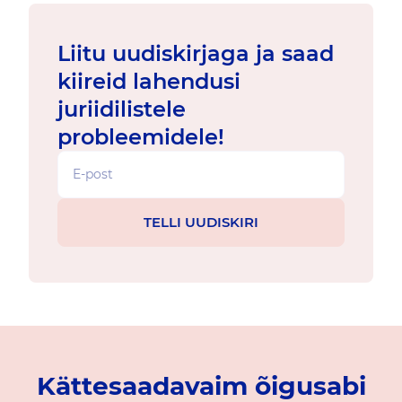
Liitu uudiskirjaga ja saad
kiireid lahendusi
juriidilistele
probleemidele!
Kättesaadavaim õigusabi