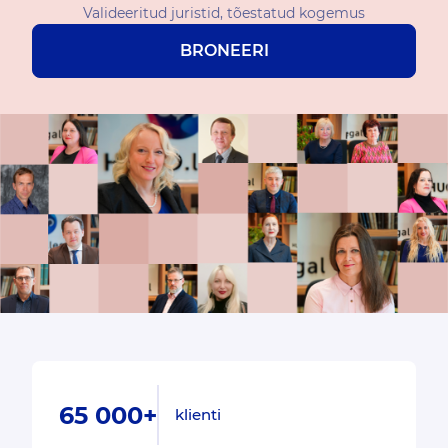
Valideeritud juristid, tõestatud kogemus
BRONEERI
65 000+
klienti