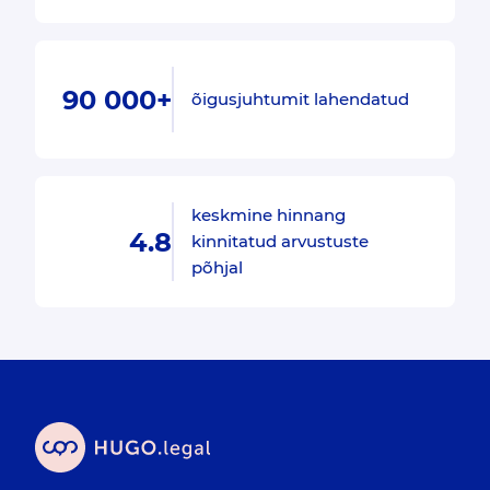
90 000+
õigusjuhtumit lahendatud
keskmine hinnang
4.8
kinnitatud arvustuste
põhjal