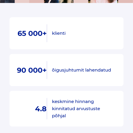
65 000+
klienti
90 000+
õigusjuhtumit lahendatud
keskmine hinnang
4.8
kinnitatud arvustuste
põhjal