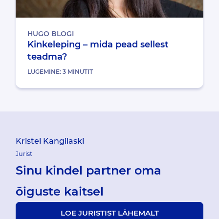
HUGO BLOGI
Kinkeleping – mida pead sellest
teadma?
LUGEMINE:
3
MINUTIT
Kristel Kangilaski
Jurist
Sinu kindel partner oma
õiguste kaitsel
LOE JURISTIST LÄHEMALT