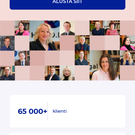
ALUSTA SIIT
65 000+
klienti