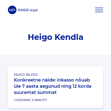
Heigo Kendla
HUGO BLOGI
Konkreetne näide: inkasso nõuab
üle 7 aasta aegunud ning 12 korda
suuremat summat
LUGEMINE:
2
MINUTIT