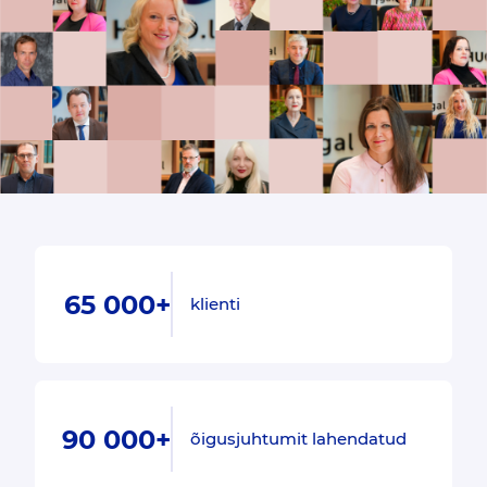
65 000+
klienti
90 000+
õigusjuhtumit lahendatud