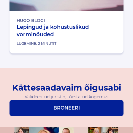
HUGO BLOGI
Lepingud ja kohustuslikud
vorminõuded
LUGEMINE:
2
MINUTIT
Kättesaadavaim õigusabi
Valideeritud juristid, tõestatud kogemus
BRONEERI