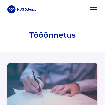
Tööõnnetus