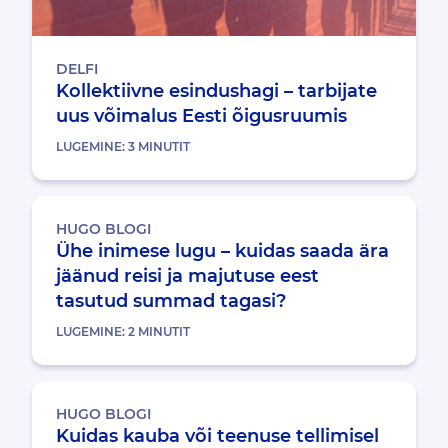
DELFI
Kollektiivne esindushagi – tarbijate
uus võimalus Eesti õigusruumis
LUGEMINE:
3
MINUTIT
HUGO BLOGI
Ühe inimese lugu – kuidas saada ära
jäänud reisi ja majutuse eest
tasutud summad tagasi?
LUGEMINE:
2
MINUTIT
HUGO BLOGI
Kuidas kauba või teenuse tellimisel