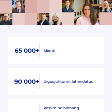
65 000+
klienti
90 000+
õigusjuhtumit lahendatud
keskmine hinnang