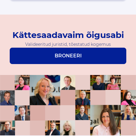
Kättesaadavaim õigusabi
Valideeritud juristid, tõestatud kogemus
BRONEERI