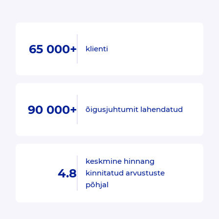
65 000+
klienti
90 000+
õigusjuhtumit lahendatud
keskmine hinnang
4.8
kinnitatud arvustuste
põhjal