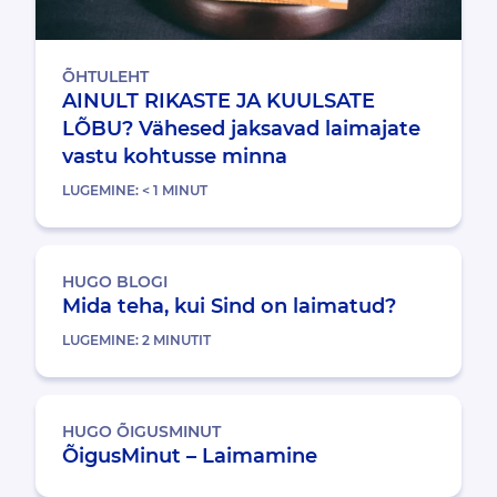
ÕHTULEHT
AINULT RIKASTE JA KUULSATE
LÕBU? Vähesed jaksavad laimajate
vastu kohtusse minna
LUGEMINE:
< 1
MINUT
HUGO BLOGI
Mida teha, kui Sind on laimatud?
LUGEMINE:
2
MINUTIT
HUGO ÕIGUSMINUT
ÕigusMinut – Laimamine