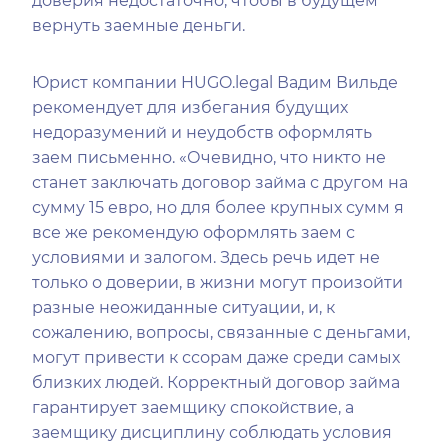
доверия недостаточно, чтобы в будущем
вернуть заемные деньги.
Юрист компании HUGO.legal Вадим Вильде
рекомендует для избегания будущих
недоразумений и неудобств оформлять
заем письменно. «Очевидно, что никто не
станет заключать договор займа с другом на
сумму 15 евро, но для более крупных сумм я
все же рекомендую оформлять заем с
условиями и залогом. Здесь речь идет не
только о доверии, в жизни могут произойти
разные неожиданные ситуации, и, к
сожалению, вопросы, связанные с деньгами,
могут привести к ссорам даже среди самых
близких людей. Корректный договор займа
гарантирует заемщику спокойствие, а
заемщику дисциплину соблюдать условия