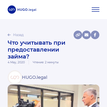
Назад
Что учитывать при
предоставлении
займа?
4 May, 2020
Чтение:
2
минуты
HUGO.legal