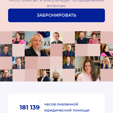
HUGO помогает и консультирует по юридическим
вопросам.
ЗАБРОНИРОВАТЬ
часов оказанной
181 139
юридической помощи