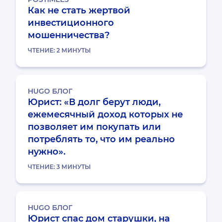
Как не стать жертвой
инвестиционного
мошенничества?
ЧТЕНИЕ:
2
МИНУТЫ
HUGO БЛОГ
Юрист: «В долг берут люди,
ежемесячный доход которых не
позволяет им покупать или
потреблять то, что им реально
нужно».
ЧТЕНИЕ:
3
МИНУТЫ
HUGO БЛОГ
Юрист спас дом старушки, на