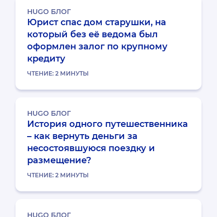
HUGO БЛОГ
Юрист спас дом старушки, на
который без её ведома был
оформлен залог по крупному
кредиту
ЧТЕНИЕ:
2
МИНУТЫ
HUGO БЛОГ
История одного путешественника
– как вернуть деньги за
несостоявшуюся поездку и
размещение?
ЧТЕНИЕ:
2
МИНУТЫ
HUGO БЛОГ