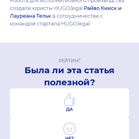
Робота для исполнительного производства
создали юристы HUGO.legal
Райво Кииск и
Лауреана Тельк
в сотрудничестве с
командой стартапа HUGO.legal.
РЕЙТИНГ
Была ли эта статья
полезной?
ДА
НЕТ