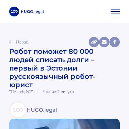
Назад
Робот поможет 80 000
людей списать долги –
первый в Эстонии
русскоязычный робот-
юрист
17 March, 2021
Чтение:
2
минуты
HUGO.legal