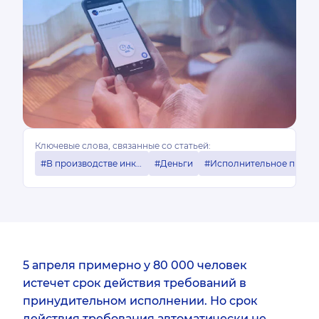
Ключевые слова, связанные со статьей:
#В производстве инкассо
#Деньги
#Исполнительное производство
5 апреля примерно у 80 000 человек
истечет срок действия требований в
принудительном исполнении. Но срок
действия требования автоматически не