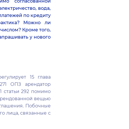
мо согласованной
лектричество, вода,
 платежей по кредиту
рактика? Можно ли
числом? Кроме того,
апрашивать у нового
егулирует 15 глава
 271 ОПЗ арендатор
1 статьи 292 помимо
 арендованной вещью
оглашения. Побочные
го лица, связанные с