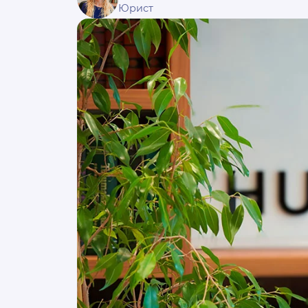
Юрист