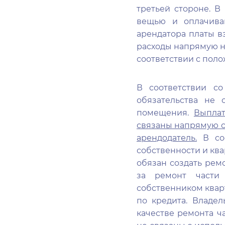
третьей стороне. В
вещью и оплачиваю
арендатора платы в
расходы напрямую н
соответствии с поло
В соответствии с
обязательства не 
помещения.
Выплат
связаны напрямую с 
арендодатель.
В соо
собственности и квар
обязан создать рем
за ремонт части 
собственником квар
по кредита. Владе
качестве ремонта ч