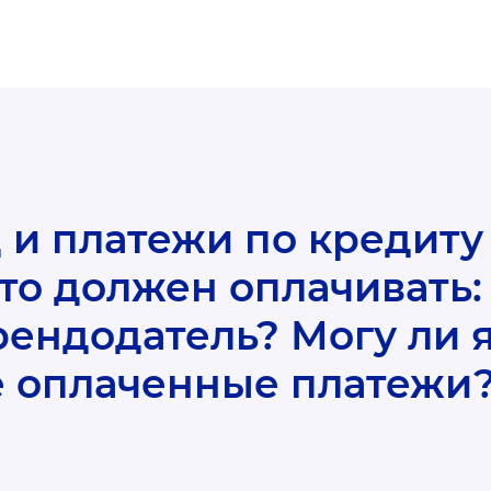
то должен оплачивать:
рендодатель? Могу ли 
е оплаченные платежи