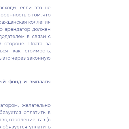
сходы, если это не
оренность о том, что
ражданская коллегия
что арендатор должен
додателем в связи с
 стороне. Плата за
ься как стоимость,
ь это через законную
ный фонд и выплаты
атором, желательно
бязуется оплатить в
во, отопление, газ (в
р обязуется уплатить