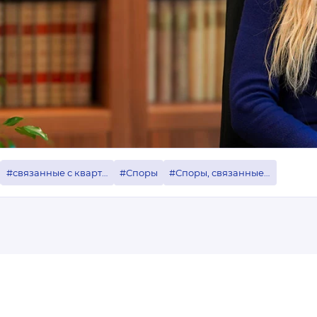
#связанные с квартирными товариществами
#Споры
#Споры, связанные с квартирными товариществами