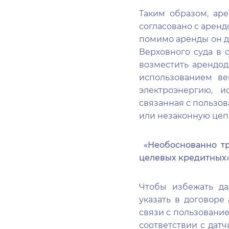
Таким образом, ар
согласовано с аренд
помимо аренды он д
Верховного суда в с
возместить арендод
использованием ве
электроэнергию, и
связанная с пользов
или незаконную цеп
«Необоснованно тр
целевых кредитных
Чтобы избежать да
указать в договоре
связи с пользованием
соответствии с датч