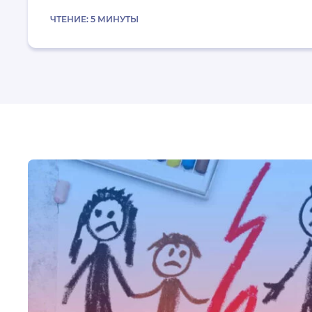
ЧТЕНИЕ:
5
МИНУТЫ