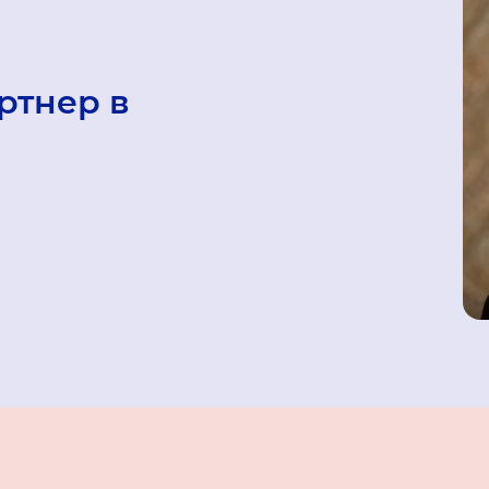
ртнер в