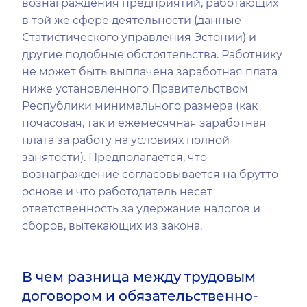
вознаграждения предприятий, работающих
в той же сфере деятельности (данные
Статистического управления Эстонии) и
другие подобные обстоятельства. Работнику
не может быть выплачена заработная плата
ниже установленного Правительством
Республики минимального размера (как
почасовая, так и ежемесячная заработная
плата за работу на условиях полной
занятости). Предполагается, что
вознаграждение согласовывается на брутто
основе и что работодатель несет
ответственность за удержание налогов и
сборов, вытекающих из закона.
В чем разница между трудовым
договором и обязательственно-