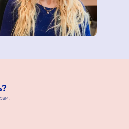
ь?
сам.