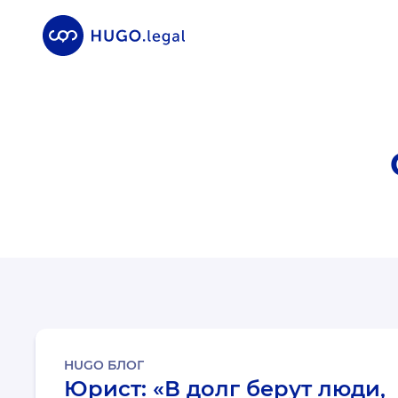
HUGO БЛОГ
Юрист: «В долг берут люди,