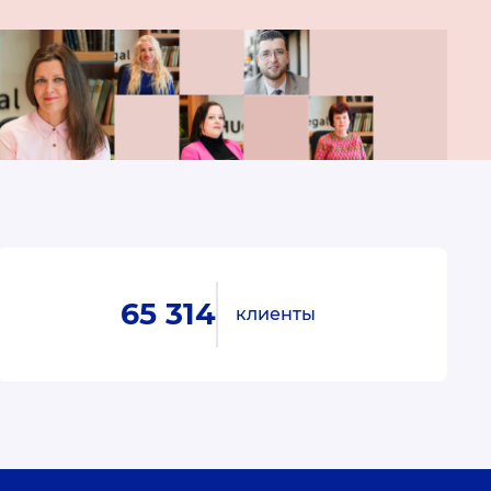
65 314
клиенты