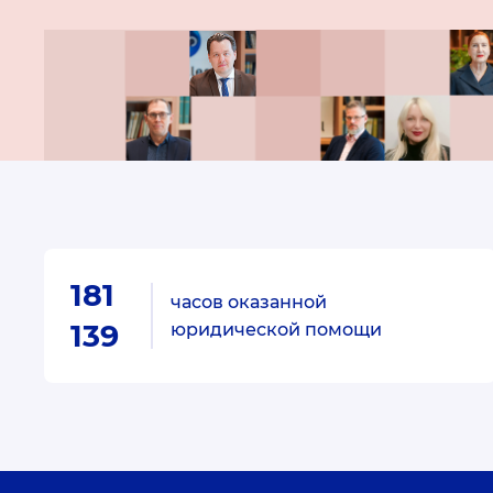
181
часов оказанной
139
юридической помощи